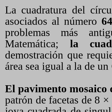
La
cuadratura del cír
asociados al número
6
problemas más antig
Matemática;
la cuad
demostración que requie
área sea igual a la de u
El pavimento mosaico d
patrón de facetas de 8 ×
joya cuadrada de singul