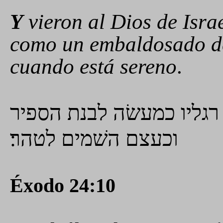
Y
vieron al Dios de Israe
como un embaldosado de 
cuando está sereno
.
רגליו כמעשׂה לבנת הספיר
וכעצם השׁמים לטהר׃
Éxodo 24:10