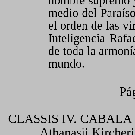
hombre supremo y
medio del Paraís
el orden de las vir
Inteligencia Rafa
de toda la armoní
mundo.
Pá
CLASSIS IV. CABALA
Athanasii Kirch