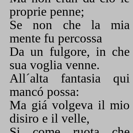
proprie penne;
Se non che la mia
mente fu percossa
Da un fulgore, in che
sua voglia venne.
All´alta fantasia qui
mancó possa:
Ma giá volgeva il mio
disiro e il velle,
Si come ruota che