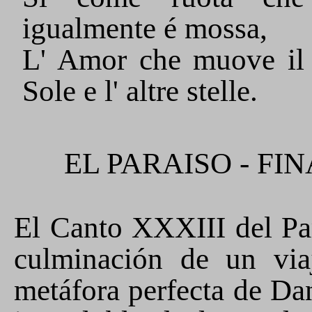
igualmente é mossa,
L' Amor che muove il
Sole e l' altre stelle.
EL PARAISO - FI
El Canto XXXIII del Par
culminación de un viaj
metáfora perfecta de Dan