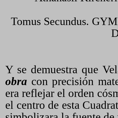
Tomus Secundus. GY
D
Y se demuestra que Ve
obra
con precisión mate
era reflejar el orden có
el centro de esta Cuadra
simbolizara la fuente de