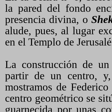
la pared del fondo
enc
presencia
divina
,
o
She
alude
, pues,
al lugar ex
en el Templo de Jerusal
La construcción de un 
partir de un centro, 
mostramos de Federico 
centro geométrico se sit
guarnecida por unas co