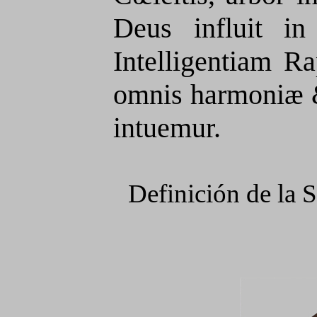
Deus influit i
Intelligentiam 
omnis harmoniæ &
intuemur.
Definición de la 