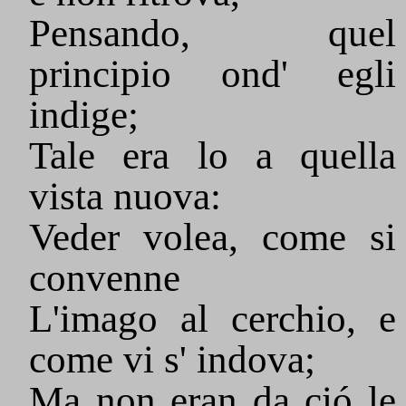
Pensando, quel
principio ond' egli
indige;
Tale era lo a quella
vista nuova:
Veder volea, come si
convenne
L'imago al cerchio, e
come vi s' indova;
Ma non eran da ció le