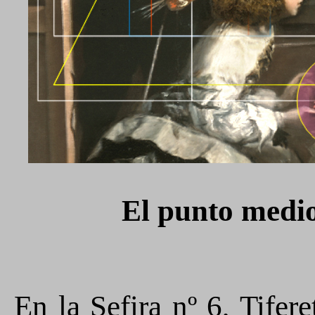
l punto medi
E
En la Sefira nº 6, Tifer