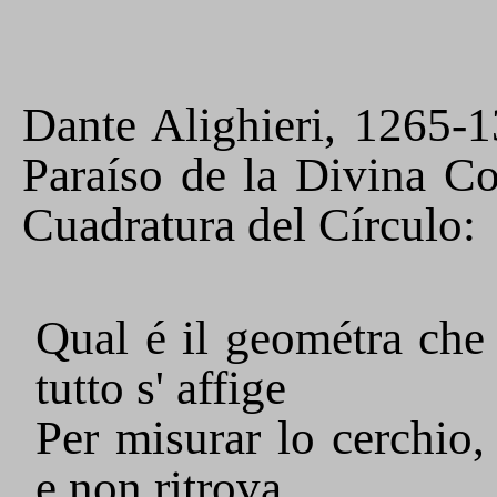
Dante Alighieri, 1265-
Paraíso de la Divina C
Cuadratura del Círculo:
Qual é il geométra che
tutto s' affige
Per misurar lo cerchio,
e non ritrova,