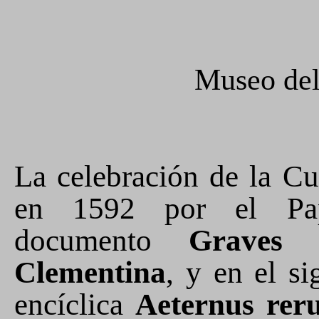
Museo del
La celebración de la Cu
en 1592 por el Pa
documento
Graves 
Clementina
, y en el s
encíclica
Aeternus rer