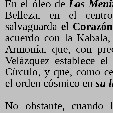
En el óleo de
Las Meni
Belleza, en el
centr
salvaguarda
el Corazón
acuerdo con la Kabala, 
Armonía, que, con pre
Velázquez establece el
Círculo, y que, como cen
el orden cósmico en
su 
No obstante, cuando h