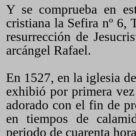
Y
se comprueba en es
cristiana la Sefira nº 6, 
resurrección de Jesucri
arcángel Rafael.
En 1527, en la iglesia d
exhibió por primera vez
adorado con el fin de pr
en tiempos de calami
periodo de cuarenta hora