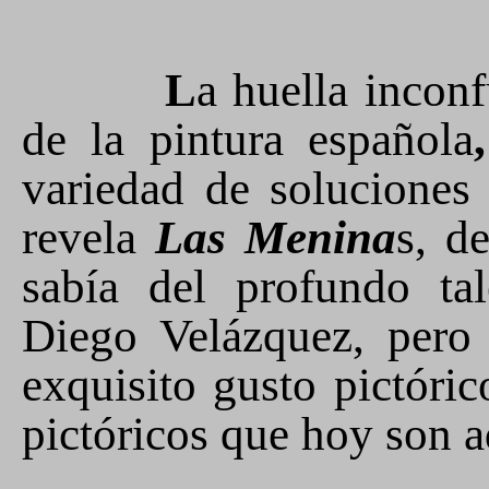
L
a huella inconf
de la pintura española
variedad de soluciones 
revela
Las Menina
s, d
sabía del profundo ta
Diego Velázquez, pero
exquisito gusto pictóric
pictóricos que hoy son 